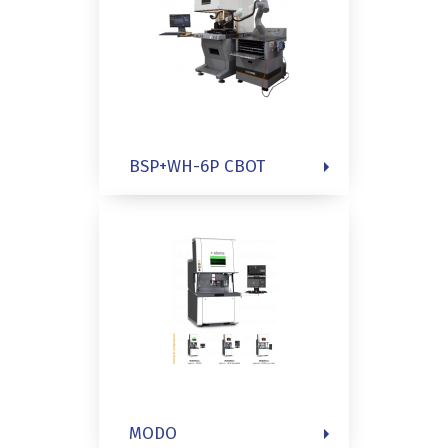
BSP+WH-6P CBOT
MODO