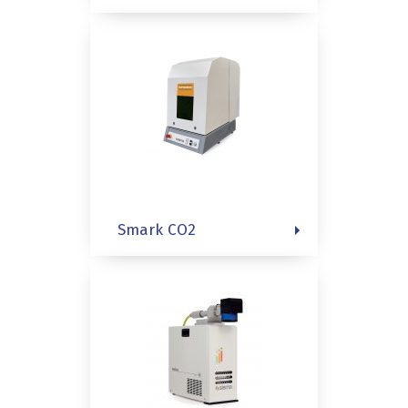
Smark CO2