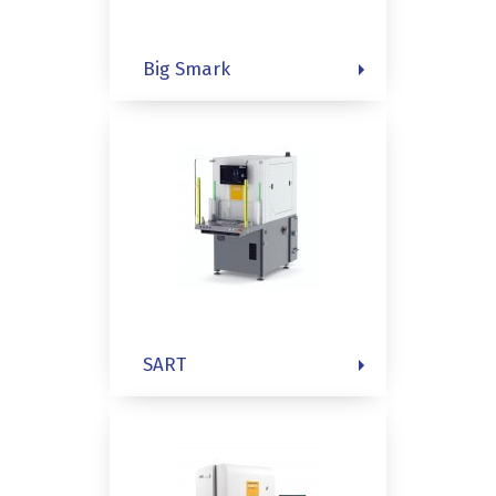
Big Smark
SART