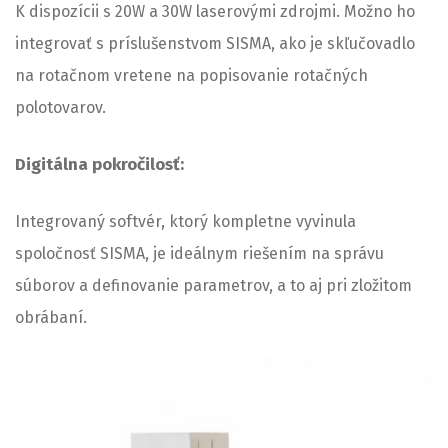
K dispozícii s 20W a 30W laserovými zdrojmi. Možno ho
integrovať s príslušenstvom SISMA, ako je skľučovadlo
na rotačnom vretene na popisovanie rotačných
polotovarov.
Digitálna pokročilosť:
Integrovaný softvér, ktorý kompletne vyvinula
spoločnosť SISMA, je ideálnym riešením na správu
súborov a definovanie parametrov, a to aj pri zložitom
obrábaní.