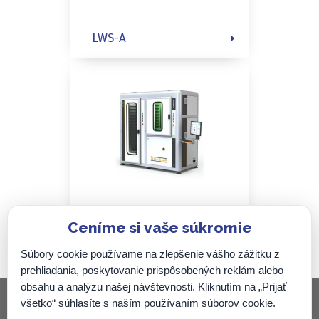
LWS-A
Ceníme si vaše súkromie
WH64-P
Súbory cookie používame na zlepšenie vášho zážitku z
prehliadania, poskytovanie prispôsobených reklám alebo
obsahu a analýzu našej návštevnosti. Kliknutím na „Prijať
všetko“ súhlasíte s naším používaním súborov cookie.