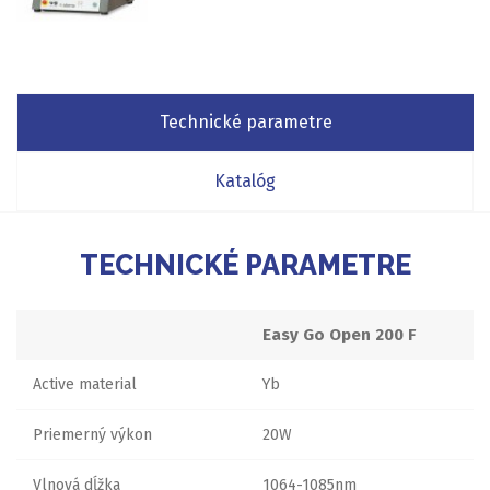
Technické parametre
Katalóg
TECHNICKÉ PARAMETRE
Easy Go Open 200 F
Active material
Yb
Priemerný výkon
20W
Vlnová dĺžka
1064-1085nm