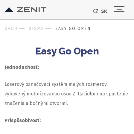
CZ
SK
ÚVOD
SISMA
EASY GO OPEN
Easy Go Open
Jednoduchosť:
Laserový označovací systém malých rozmerov,
vybavený motorizovanou osou Z, tlačidlom na spustenie
značenia a bočnými otvormi.
Prispôsobivosť: