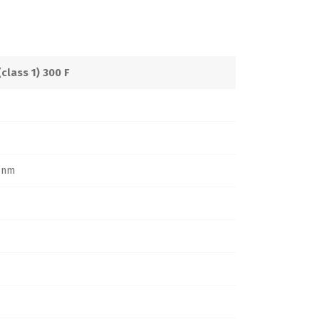
class 1) 300 F
5nm