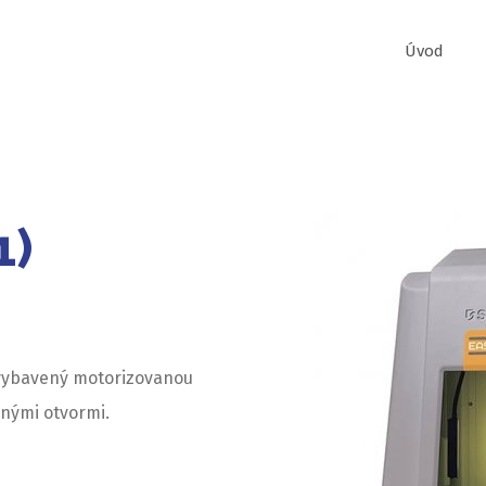
Úvod
1)
 vybavený motorizovanou
čnými otvormi.