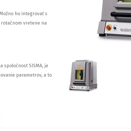
 Možno ho integrovať s
a rotačnom vretene na
a spoločnosť SISMA, je
ovanie parametrov, a to