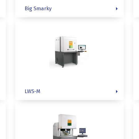
Big Smarky
LWS-M