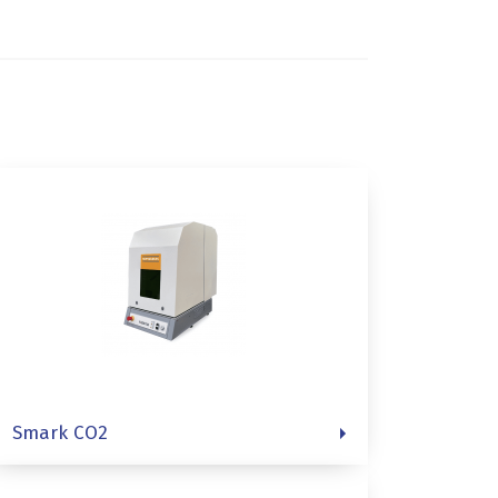
Smark CO2