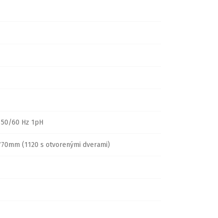
 50/60 Hz 1pH
70mm (1120 s otvorenými dverami)