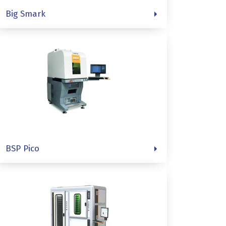
Big Smark
BSP Pico