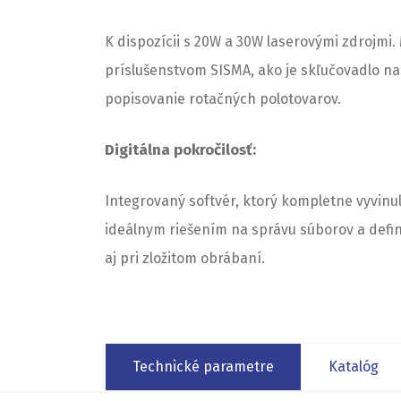
K dispozícii s 20W a 30W laserovými zdrojmi.
príslušenstvom SISMA, ako je skľučovadlo n
popisovanie rotačných polotovarov.
Digitálna pokročilosť:
Integrovaný softvér, ktorý kompletne vyvinul
ideálnym riešením na správu súborov a defin
aj pri zložitom obrábaní.
Technické parametre
Katalóg