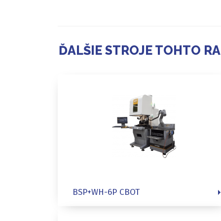
ĎALŠIE STROJE TOHTO R
BSP+WH-6P CBOT