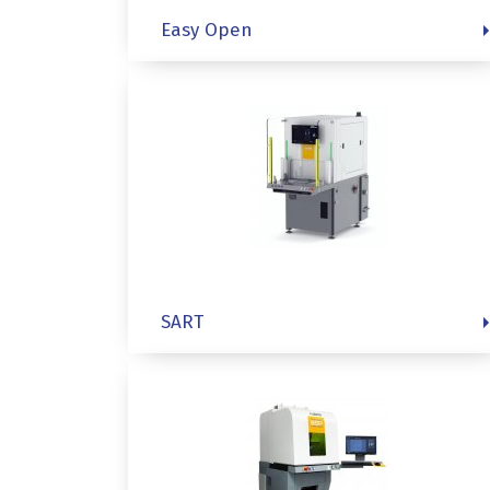
Easy Open
SART