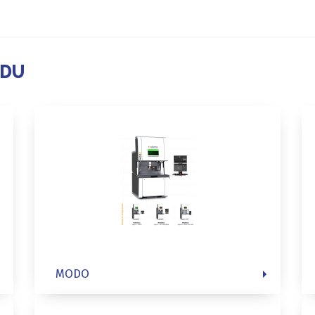
ADU
MODO