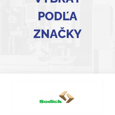
PODĽA
ZNAČKY