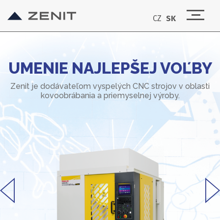
CZ
SK
UMENIE NAJLEPŠEJ VOĽBY
Zenit je dodávateľom vyspelých CNC strojov v oblasti
kovoobrábania a priemyselnej výroby.