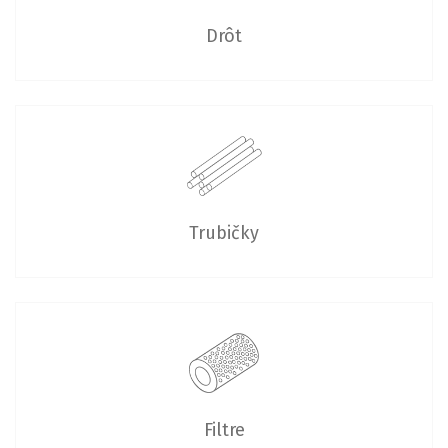
Drôt
Trubičky
Filtre