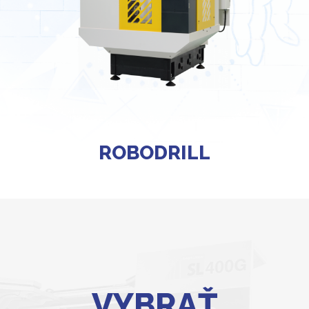
ROBODRILL
VYBRAŤ