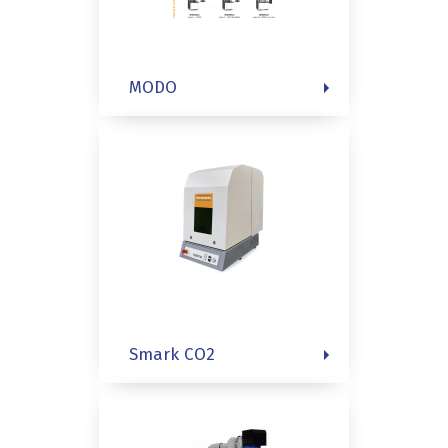
MODO
Smark CO2