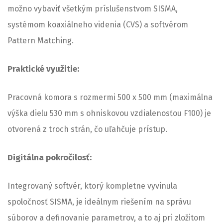
možno vybaviť všetkým príslušenstvom SISMA,
systémom koaxiálneho videnia (CVS) a softvérom
Pattern Matching.
Praktické využitie:
Pracovná komora s rozmermi 500 x 500 mm (maximálna
výška dielu 530 mm s ohniskovou vzdialenosťou F100) je
otvorená z troch strán, čo uľahčuje prístup.
Digitálna pokročilosť:
Integrovaný softvér, ktorý kompletne vyvinula
spoločnosť SISMA, je ideálnym riešením na správu
súborov a definovanie parametrov, a to aj pri zložitom