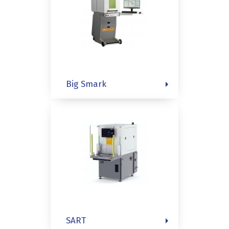
Big Smark
SART