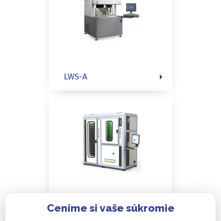
LWS-A
Ceníme si vaše súkromie
WH64-P