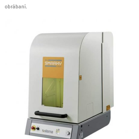
obrábaní.