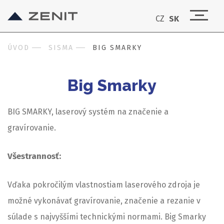
CZ
SK
ÚVOD
SISMA
BIG SMARKY
Big Smarky
BIG SMARKY, laserový systém na značenie a
gravírovanie.
Všestrannosť:
Vďaka pokročilým vlastnostiam laserového zdroja je
možné vykonávať gravírovanie, značenie a rezanie v
súlade s najvyššími technickými normami. Big Smarky