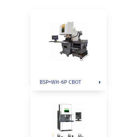
BSP+WH-6P CBOT