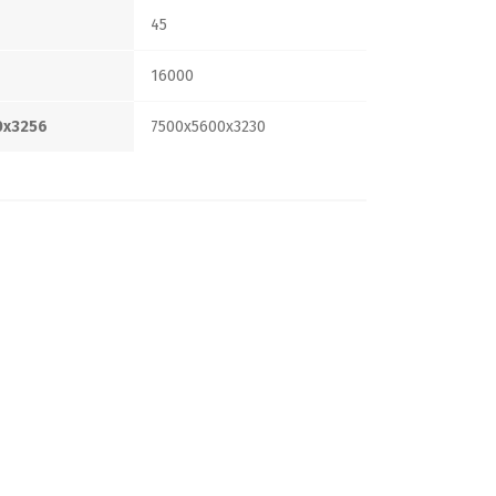
45
16000
0x3256
7500x5600x3230