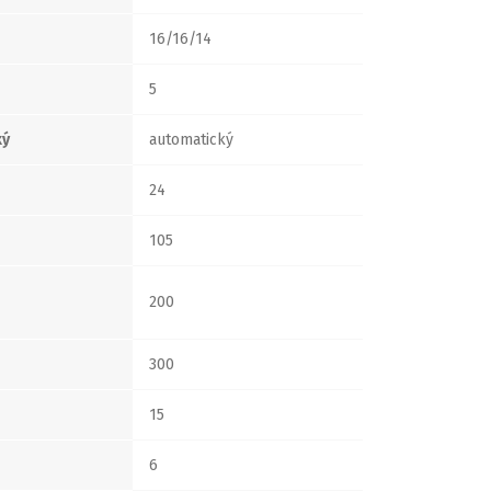
16/16/14
5
ký
automatický
24
105
200
300
15
6