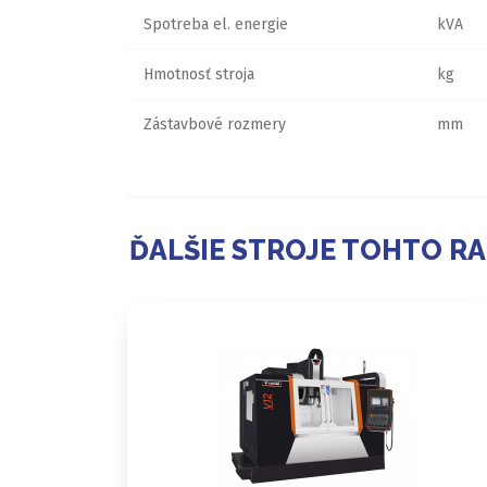
Spotreba el. energie
kVA
Hmotnosť stroja
kg
Zástavbové rozmery
mm
ĎALŠIE STROJE TOHTO R