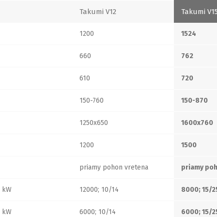
Takumi V12
Takumi V1
1200
1524
660
762
610
720
150-760
150-870
1250x650
1600x760
1200
1500
priamy pohon vretena
priamy poh
; kW
12000; 10/14
8000; 15/2
; kW
6000; 10/14
6000; 15/2