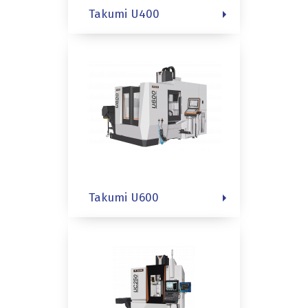
Takumi U400
Takumi U600