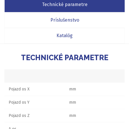
Technické parametre
Príslušenstvo
Katalóg
TECHNICKÉ PARAMETRE
Pojazd os X
mm
Pojazd os Y
mm
Pojazd os Z
mm
A os