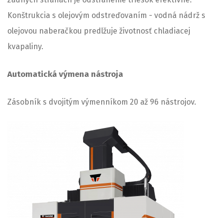
Konštrukcia s olejovým odstreďovaním - vodná nádrž s
olejovou naberačkou predlžuje životnosť chladiacej
kvapaliny.
Automatická výmena nástroja
Zásobník s dvojitým výmenníkom 20 až 96 nástrojov.