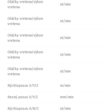
Otáčky vretena/výkon
ot/min
vretena
Otáčky vretena/výkon
ot/min
vretena
Otáčky vretena/výkon
ot/min
vretena
Otáčky vretena/výkon
ot/min
vretena
Otáčky vretena/výkon
ot/min
vretena
Rýchloposuv X/Y/Z
m/min
Rezný posuv X/Y/Z
mm/min
Rýchloposuv A/B/C
ot/min