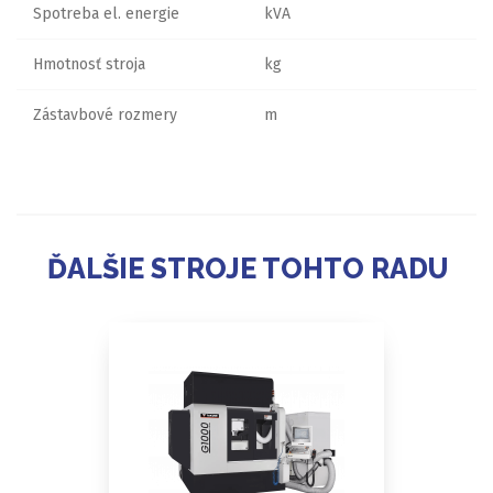
Spotreba el. energie
kVA
Hmotnosť stroja
kg
Zástavbové rozmery
m
ĎALŠIE STROJE TOHTO RADU