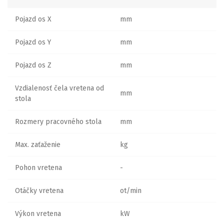
Pojazd os X
mm
Pojazd os Y
mm
Pojazd os Z
mm
Vzdialenosť čela vretena od
mm
stola
Rozmery pracovného stola
mm
Max. zaťaženie
kg
Pohon vretena
-
Otáčky vretena
ot/min
Výkon vretena
kW