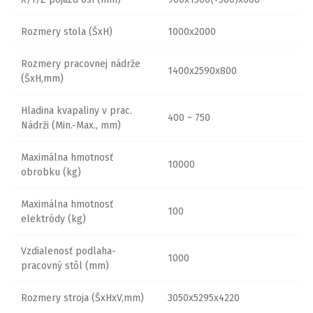
Rozmery stola (ŠxH)
1000x2000
Rozmery pracovnej nádrže
1400x2590x800
(ŠxH,mm)
Hladina kvapaliny v prac.
400 ~ 750
Nádrži (Min.-Max., mm)
Maximálna hmotnosť
10000
obrobku (kg)
Maximálna hmotnosť
100
elektródy (kg)
Vzdialenosť podlaha-
1000
pracovný stôl (mm)
Rozmery stroja (ŠxHxV,mm)
3050x5295x4220