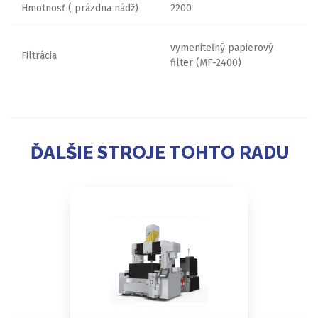
Hmotnosť ( prázdna nádž)
2200
vymeniteľný papierový
Filtrácia
filter (MF-2400)
ĎALŠIE STROJE TOHTO RADU