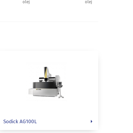
olej
olej
Sodick AG100L