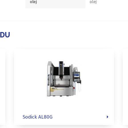
olej
olej
ADU
Sodick AL80G