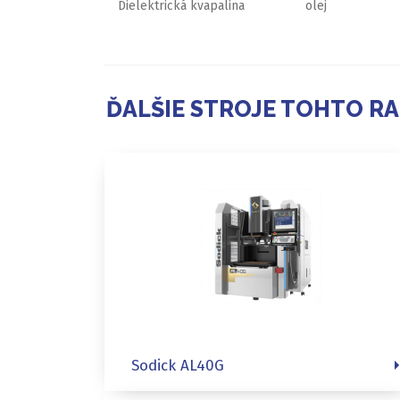
Dielektrická kvapalina
olej
ĎALŠIE STROJE TOHTO R
Sodick AL40G