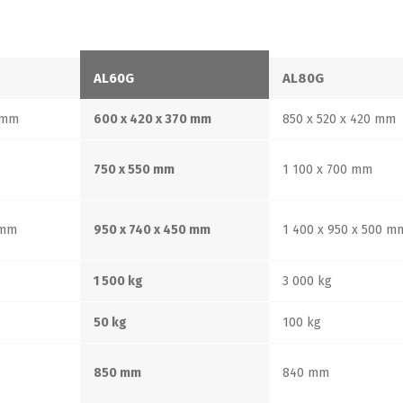
AL60G
AL80G
 mm
600 x 420 x 370 mm
850 x 520 x 420 mm
750 x 550 mm
1 100 x 700 mm
 mm
950 x 740 x 450 mm
1 400 x 950 x 500 m
1 500 kg
3 000 kg
50 kg
100 kg
850 mm
840 mm