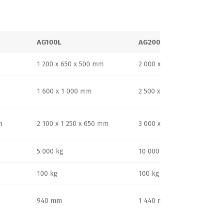
AG100L
AG200L
1 200 x 650 x 500 mm
2 000 x 1 200 x 800
1 600 x 1 000 mm
2 500 x 1 550
m
2 100 x 1 250 x 650 mm
3 000 x 1 800 x 1 000
5 000 kg
10 000 kg
100 kg
100 kg
940 mm
1 440 mm