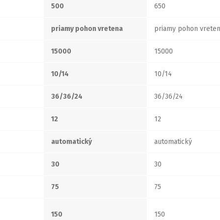
500
650
priamy pohon vretena
priamy pohon vrete
15000
15000
10/14
10/14
36/36/24
36/36/24
12
12
automatický
automatický
30
30
75
75
150
150