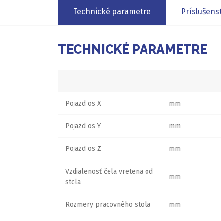
Technické parametre
Príslušens
TECHNICKÉ PARAMETRE
Pojazd os X
mm
Pojazd os Y
mm
Pojazd os Z
mm
Vzdialenosť čela vretena od
mm
stola
Rozmery pracovného stola
mm