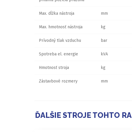
Max. dĺžka nástroja
mm
Max. hmotnosť nástroja
kg
Prívodný tlak vzduchu
bar
Spotreba el. energie
kVA
Hmotnosť stroja
kg
Zástavbové rozmery
mm
ĎALŠIE STROJE TOHTO R