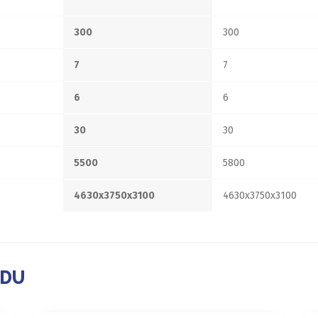
300
300
7
7
6
6
30
30
5500
5800
4630x3750x3100
4630x3750x3100
ADU