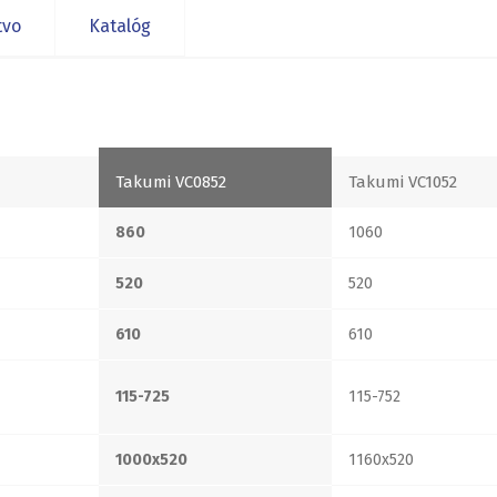
tvo
Katalóg
Takumi VC0852
Takumi VC1052
860
1060
520
520
610
610
115-725
115-752
1000x520
1160x520