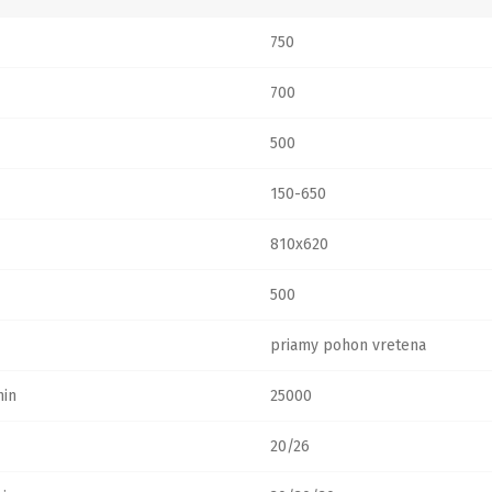
750
700
500
150-650
810x620
500
priamy pohon vretena
min
25000
20/26