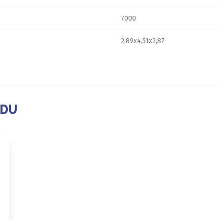
7000
2,89x4,51x2,87
ADU