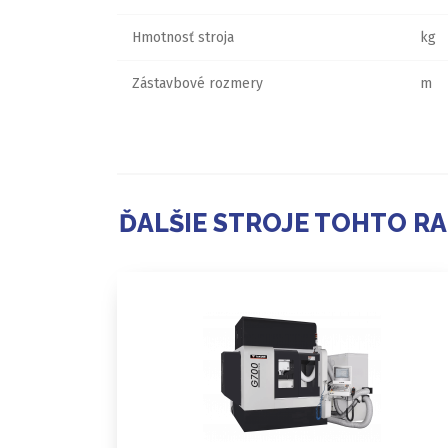
Hmotnosť stroja
kg
Zástavbové rozmery
m
ĎALŠIE STROJE TOHTO R