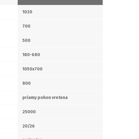
1020
700
500
180-680
1050x700
800
priamy pohon vretena
25000
20/26