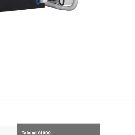
Takumi G1000