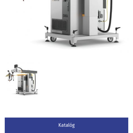
Katalóg