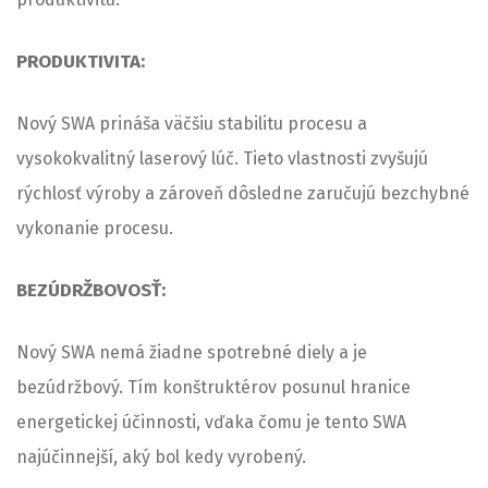
PRODUKTIVITA:
Nový SWA prináša väčšiu stabilitu procesu a
vysokokvalitný laserový lúč. Tieto vlastnosti zvyšujú
rýchlosť výroby a zároveň dôsledne zaručujú bezchybné
vykonanie procesu.
BEZÚDRŽBOVOSŤ:
Nový SWA nemá žiadne spotrebné diely a je
bezúdržbový. Tím konštruktérov posunul hranice
energetickej účinnosti, vďaka čomu je tento SWA
najúčinnejší, aký bol kedy vyrobený.