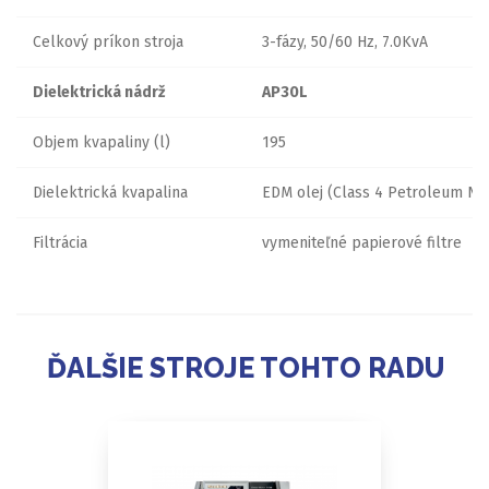
Celkový príkon stroja
3-fázy, 50/60 Hz, 7.0KvA
Dielektrická nádrž
AP30L
Objem kvapaliny (l)
195
Dielektrická kvapalina
EDM olej (Class 4 Petroleum No.
Filtrácia
vymeniteľné papierové filtre
ĎALŠIE STROJE TOHTO RADU