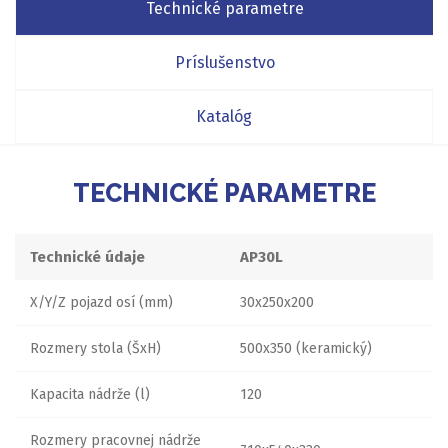
Technické parametre
Príslušenstvo
Katalóg
TECHNICKÉ PARAMETRE
Technické údaje
AP30L
X/Y/Z pojazd osí (mm)
30x250x200
Rozmery stola (ŠxH)
500x350 (keramický)
Kapacita nádrže (l)
120
Rozmery pracovnej nádrže