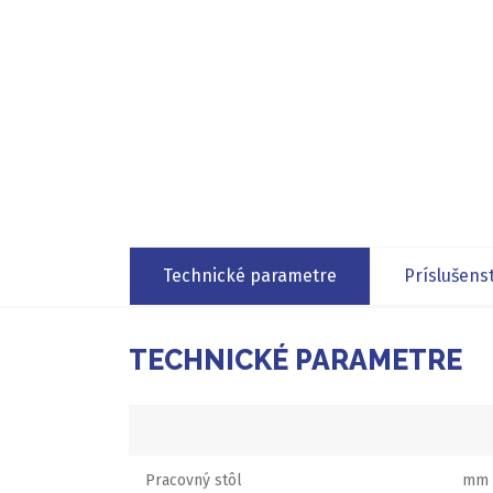
Technické parametre
Príslušens
TECHNICKÉ PARAMETRE
Pracovný stôl
mm