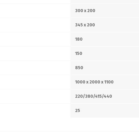
300 x 200
345 x 200
180
150
850
1000 x 2000 x 1100
220/380/415/440
25