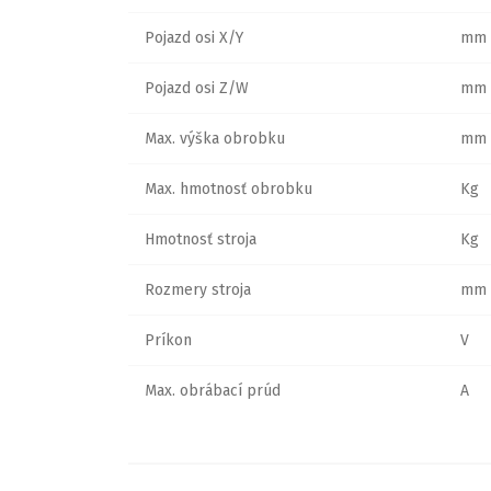
Pojazd osi X/Y
mm
Pojazd osi Z/W
mm
Max. výška obrobku
mm
Max. hmotnosť obrobku
Kg
Hmotnosť stroja
Kg
Rozmery stroja
mm
Príkon
V
Max. obrábací prúd
A